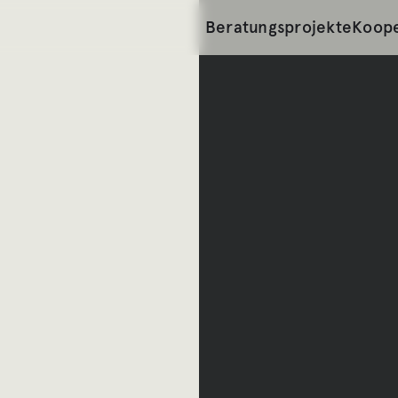
Beratungsprojekte
Koope